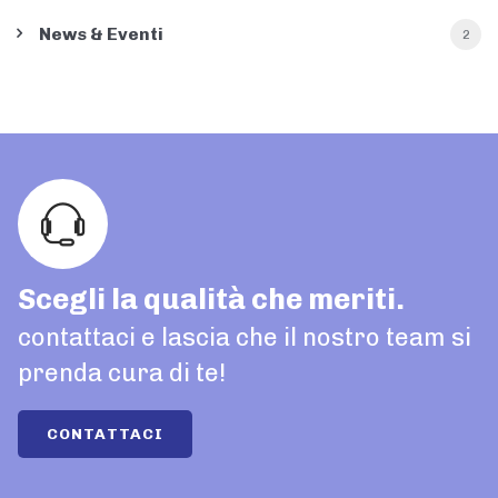
News & Eventi
2
Scegli la qualità che meriti.
contattaci e lascia che il nostro team si
prenda cura di te!
CONTATTACI