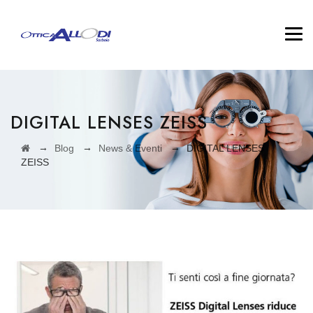
DIGITAL LENSES ZEISS
→
→
→
Blog
News & Eventi
DIGITAL LENSES
ZEISS